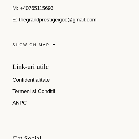
M:
+40765115693
E:
thegrandprestigeigoo@gmail.com
SHOW ON MAP
Link-uri utile
Confidentialitate
Termeni si Conditii
ANPC
Get Social