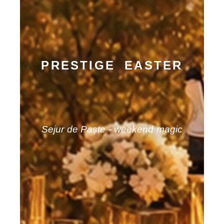
PRESTIGE EASTER
Sejur de Paște - weekend magic