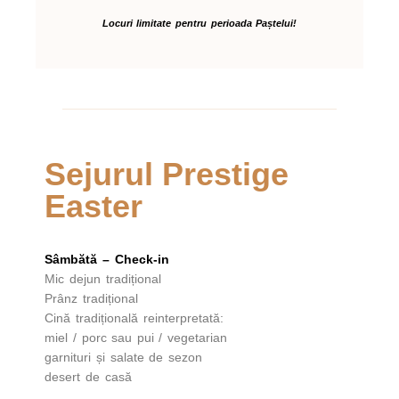
Locuri limitate pentru perioada Paștelui!
Sejurul Prestige
Easter
Sâmbătă – Check-in
Mic dejun tradițional
Prânz tradițional
Cină tradițională reinterpretată:
miel / porc sau pui / vegetarian
garnituri și salate de sezon
desert de casă