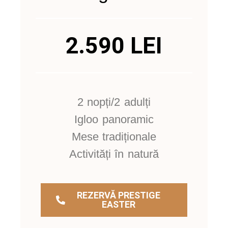
2.590 LEI
2 nopți/2 adulți
Igloo panoramic
Mese tradiționale
Activități în natură
REZERVĂ PRESTIGE
EASTER