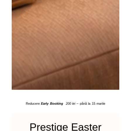
Reducere
Early Booking
200 lei
– până la 15 martie
Prestige Easter