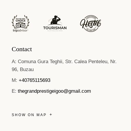
Contact
A: Comuna Gura Teghii, Str. Calea Penteleu, Nr.
96, Buzau
M:
+40765115693
E:
thegrandprestigeigoo@gmail.com
SHOW ON MAP